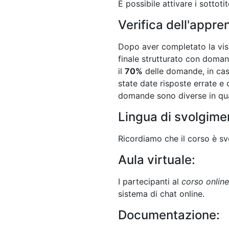
È possibile attivare i sottotit
Verifica dell'appr
Dopo aver completato la visio
finale strutturato con doman
il
70%
delle domande, in caso
state date risposte errate e q
domande sono diverse in qua
Lingua di svolgime
Ricordiamo che il corso è svo
Aula virtuale:
I partecipanti al
corso online
sistema di chat online.
Documentazione: