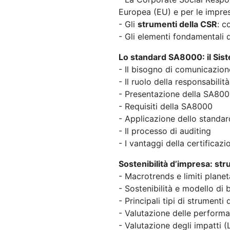
Europea (EU) e per le impre
- Gli
strumenti della CSR
: c
- Gli elementi fondamentali 
Lo standard SA8000: il Sist
- Il bisogno di comunicazion
- Il ruolo della responsabilit
- Presentazione della SA80
- Requisiti della SA8000
- Applicazione dello standa
- Il processo di auditing
- I vantaggi della certifica
Sostenibilità d’impresa: st
- Macrotrends e limiti planet
- Sostenibilità e modello di 
- Principali tipi di strumenti
- Valutazione delle performa
- Valutazione degli impatti 