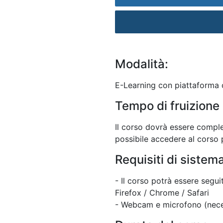
Modalità:
E-Learning con piattaforma c
Tempo di fruizione 
Il corso dovrà essere comple
possibile accedere al corso p
Requisiti di sistem
- Il corso potrà essere segu
Firefox / Chrome / Safari
- Webcam e microfono (neces