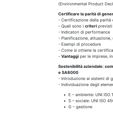
(Environmental Product Decl
Certificare la parità di gen
- Certificazione della parità
- Quali sono i
criteri
previsti
- Indicatori di performance
- Pianificazione, attuazione,
- Esempi di procedure
- Come si ottiene la certific
-
Vantaggi
per le imprese, in
Sostenibilità aziendale: co
e SA8000
- Introduzione ai sistemi di 
- Individuazione degli eleme
E – ambiente: UNI ISO
S – sociale: UNI ISO 4
G – gestione