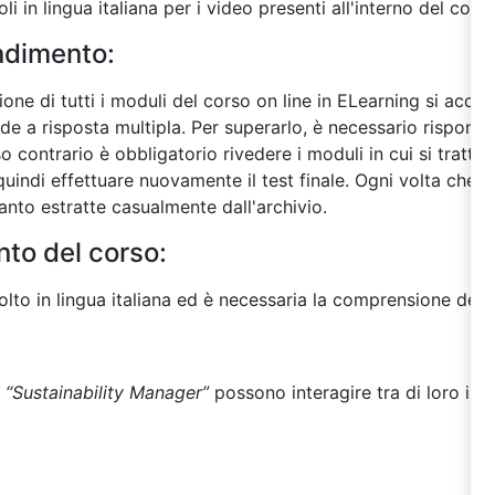
oli in lingua italiana per i video presenti all'interno del corso
endimento:
ne di tutti i moduli del corso on line in ELearning si acced
de a risposta multipla. Per superarlo, è necessario rispon
 contrario è obbligatorio rivedere i moduli in cui si tratta
uindi effettuare nuovamente il test finale. Ogni volta che si e
nto estratte casualmente dall'archivio.
nto del corso:
lto in lingua italiana ed è necessaria la comprensione della 
 “
Sustainability Manager
”
possono interagire tra di loro in u