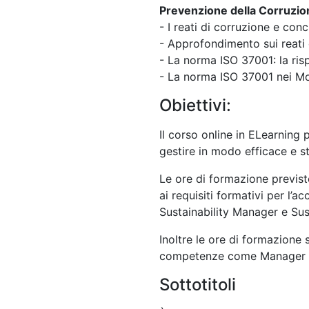
Prevenzione della Corruzio
- I reati di corruzione e co
- Approfondimento sui reati 
- La norma ISO 37001: la ris
- La norma ISO 37001 nei Mod
Obiettivi:
Il corso online in ELearning
p
gestire in modo efficace e str
Le ore di formazione previst
ai requisiti formativi per l’a
Sustainability Manager
e Sus
Inoltre le ore di formazione s
competenze come Manager HS
Sottotitoli