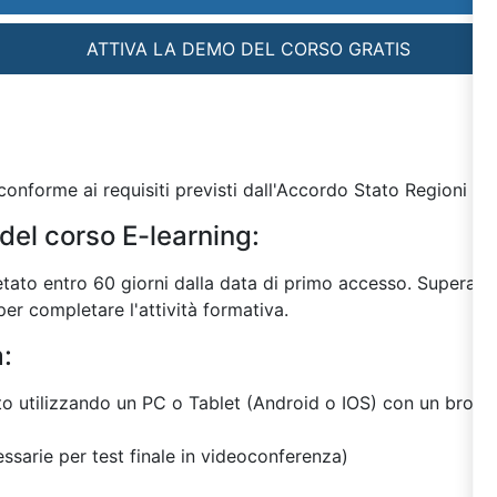
ATTIVA LA DEMO DEL CORSO GRATIS
onforme ai requisiti previsti dall'Accordo Stato Regioni del
del corso E-learning:
tato entro 60 giorni dalla data di primo accesso. Superato 
er completare l'attività formativa.
a:
ito utilizzando un PC o Tablet (Android o IOS) con un browse
sarie per test finale in videoconferenza)