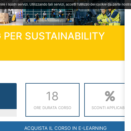
ire i nostri servizi. Utilizzando tali servizi, accetti l'utilizzo dei cookie da parte nostra
 PER SUSTAINABILITY
18
ORE DURATA CORSO
SCONTI APPLICABILI
ACQUISTA IL CORSO IN E-LEARNING