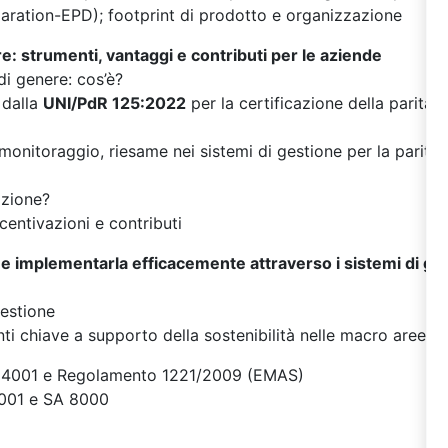
aration-EPD); footprint di prodotto e organizzazione
ere: strumenti, vantaggi e contributi per le aziende
 di genere: cos’è?
 dalla
UNI/PdR 125:2022
per la certificazione della parità 
 monitoraggio, riesame nei sistemi di gestione per la parità
azione?
centivazioni e contributi
me implementarla efficacemente attraverso i sistemi di g
gestione
nti chiave a supporto della sostenibilità nelle macro aree E
 14001 e Regolamento 1221/2009 (EMAS)
5001 e SA 8000