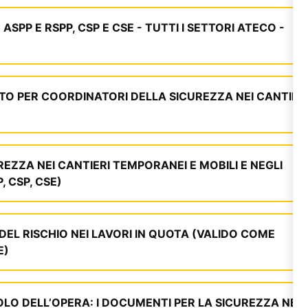
P E RSPP, CSP E CSE - TUTTI I SETTORI ATECO -
O PER COORDINATORI DELLA SICUREZZA NEI CANTIER
ZZA NEI CANTIERI TEMPORANEI E MOBILI E NEGLI
 CSP, CSE)
EL RISCHIO NEI LAVORI IN QUOTA (VALIDO COME
E)
OLO DELL’OPERA: I DOCUMENTI PER LA SICUREZZA NEI